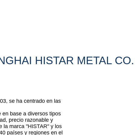
GHAI HISTAR METAL CO.
003, se ha centrado en las
 en base a diversos tipos
ad, precio razonable y
de la marca "HISTAR" y los
0 países y regiones en el