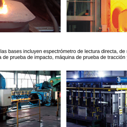
as bases incluyen espectrómetro de lectura directa, d
de prueba de impacto, máquina de prueba de tracción y 