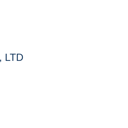
, LTD