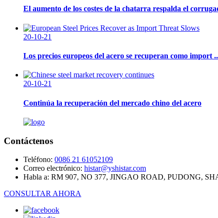
El aumento de los costes de la chatarra respalda el corruga
20-10-21
Los precios europeos del acero se recuperan como import ..
20-10-21
Continúa la recuperación del mercado chino del acero
Contáctenos
Teléfono:
0086 21 61052109
Correo electrónico:
histar@yshistar.com
Habla a:
RM 907, NO 377, JINGAO ROAD, PUDONG, S
CONSULTAR AHORA