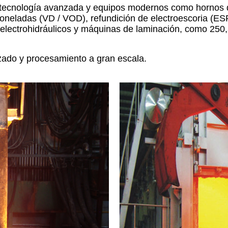
e tecnología avanzada y equipos modernos como hornos d
toneladas (VD / VOD), refundición de electroescoria (ES
electrohidráulicos y máquinas de laminación, como 250,
izado y procesamiento a gran escala.