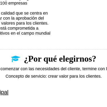
e 100 empresas
 calidad que se centra en
r con la aprobación del
 valores para los clientes.
 está comprometida a
itivos en el campo mundial
¿Por qué elegirnos?
a comenzar con las necesidades del cliente, termine con l
Concepto de servicio: crear valor para los clientes.
ipal