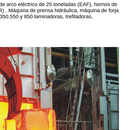
e arco eléctrico de 25 toneladas (EAF), hornos de
R) , Máquina de prensa hidráulica, máquina de forja
350,550 y 850 laminadoras, trefiladoras,