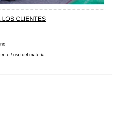
 LOS CLIENTES
uno
ento / uso del material