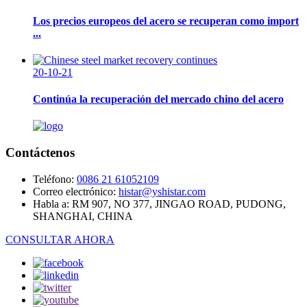
Los precios europeos del acero se recuperan como import
...
20-10-21
Continúa la recuperación del mercado chino del acero
Contáctenos
Teléfono:
0086 21 61052109
Correo electrónico:
histar@yshistar.com
Habla a:
RM 907, NO 377, JINGAO ROAD, PUDONG,
SHANGHAI, CHINA
CONSULTAR AHORA