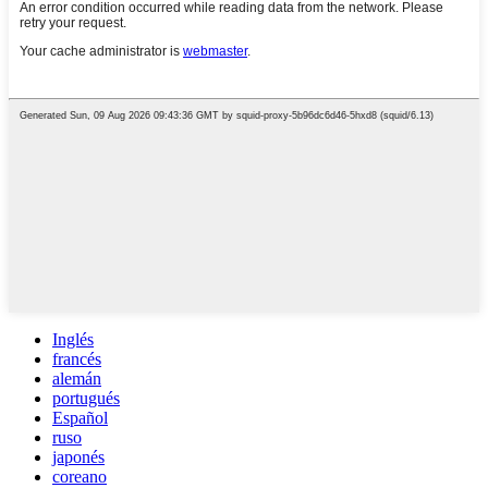
Inglés
francés
alemán
portugués
Español
ruso
japonés
coreano