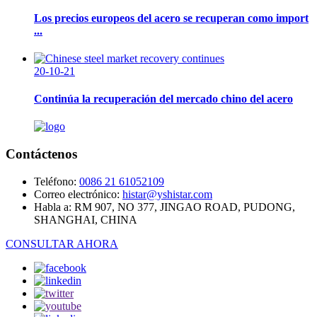
Los precios europeos del acero se recuperan como import
...
20-10-21
Continúa la recuperación del mercado chino del acero
Contáctenos
Teléfono:
0086 21 61052109
Correo electrónico:
histar@yshistar.com
Habla a:
RM 907, NO 377, JINGAO ROAD, PUDONG,
SHANGHAI, CHINA
CONSULTAR AHORA