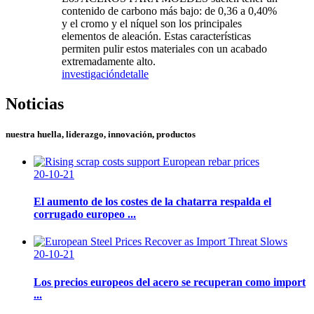
contenido de carbono más bajo: de 0,36 a 0,40%
y el cromo y el níquel son los principales
elementos de aleación. Estas características
permiten pulir estos materiales con un acabado
extremadamente alto.
investigación
detalle
Noticias
nuestra huella, liderazgo, innovación, productos
20-10-21
El aumento de los costes de la chatarra respalda el
corrugado europeo ...
20-10-21
Los precios europeos del acero se recuperan como import
...