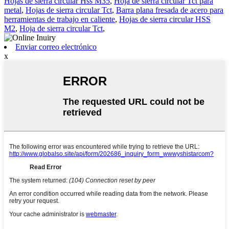
Hojas de sierra circular Hss M35
,
Hoja de sierra circular Tct para
metal
,
Hojas de sierra circular Tct
,
Barra plana fresada de acero para
herramientas de trabajo en caliente
,
Hojas de sierra circular HSS
M2
,
Hoja de sierra circular Tct
,
Enviar correo electrónico
x