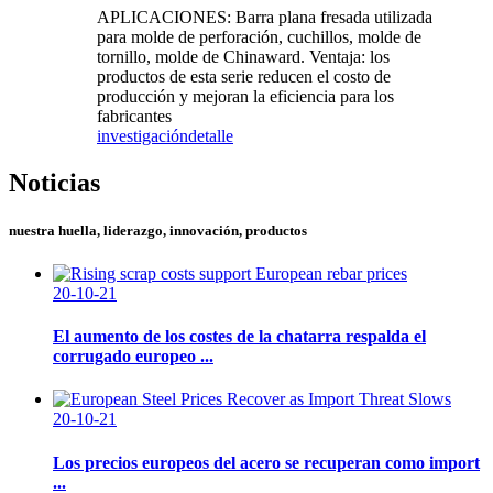
APLICACIONES: Barra plana fresada utilizada
para molde de perforación, cuchillos, molde de
tornillo, molde de Chinaward. Ventaja: los
productos de esta serie reducen el costo de
producción y mejoran la eficiencia para los
fabricantes
investigación
detalle
Noticias
nuestra huella, liderazgo, innovación, productos
20-10-21
El aumento de los costes de la chatarra respalda el
corrugado europeo ...
20-10-21
Los precios europeos del acero se recuperan como import
...