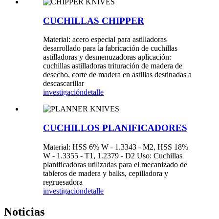
CUCHILLAS CHIPPER
Material: acero especial para astilladoras
desarrollado para la fabricación de cuchillas
astilladoras y desmenuzadoras aplicación:
cuchillas astilladoras trituración de madera de
desecho, corte de madera en astillas destinadas a
descascarillar
investigación
detalle
CUCHILLOS PLANIFICADORES
Material: HSS 6% W - 1.3343 - M2, HSS 18%
W - 1.3355 - T1, 1.2379 - D2 Uso: Cuchillas
planificadoras utilizadas para el mecanizado de
tableros de madera y balks, cepilladora y
regruesadora
investigación
detalle
Noticias