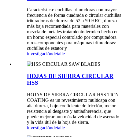
Característica: cuchillas trituradoras con mayor
frecuencia de forma cuadrada o circular cuchillas
trituradoras de dureza de 52 a 59 HRC, dureza
más baja recomendada para materiales con
mezcla de metales tratamiento térmico hecho en
un horno especial controlado por computadora
otros componentes para máquinas trituradoras:
cuchillas de estator y
investigación
detalle
HOJAS DE SIERRA CIRCULAR
HSS
HOJAS DE SIERRA CIRCULAR HSS TICN
COATING es un revestimiento multicapa con
alta dureza, bajo coeficiente de fricción, mejor
resistencia al desgaste y antiadherencia, que
puede mejorar aún más la velocidad de aserrado
y la vida útil de la hoja de sierra.
investigación
detalle