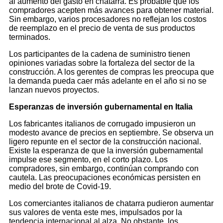
al aumento del gasto en chatarra. Es probable que los
compradores acepten más avances para obtener material.
Sin embargo, varios procesadores no reflejan los costos
de reemplazo en el precio de venta de sus productos
terminados.
Los participantes de la cadena de suministro tienen
opiniones variadas sobre la fortaleza del sector de la
construcción. A los gerentes de compras les preocupa que
la demanda pueda caer más adelante en el año si no se
lanzan nuevos proyectos.
Esperanzas de inversión gubernamental en Italia
Los fabricantes italianos de corrugado impusieron un
modesto avance de precios en septiembre. Se observa un
ligero repunte en el sector de la construcción nacional.
Existe la esperanza de que la inversión gubernamental
impulse ese segmento, en el corto plazo. Los
compradores, sin embargo, continúan comprando con
cautela. Las preocupaciones económicas persisten en
medio del brote de Covid-19.
Los comerciantes italianos de chatarra pudieron aumentar
sus valores de venta este mes, impulsados ​​por la
tendencia internacional al alza. No obstante, los