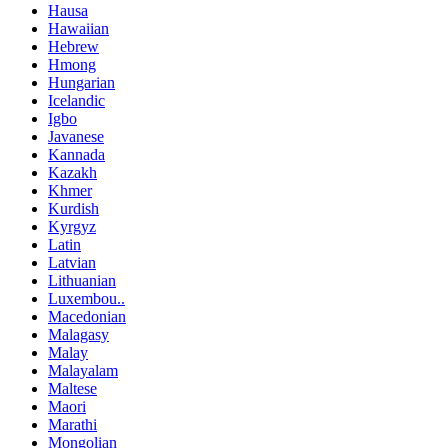
Hausa
Hawaiian
Hebrew
Hmong
Hungarian
Icelandic
Igbo
Javanese
Kannada
Kazakh
Khmer
Kurdish
Kyrgyz
Latin
Latvian
Lithuanian
Luxembou..
Macedonian
Malagasy
Malay
Malayalam
Maltese
Maori
Marathi
Mongolian