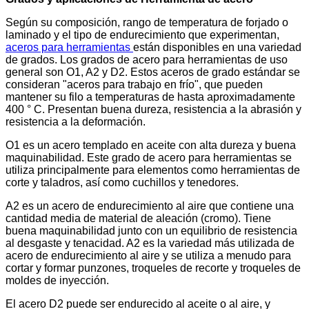
Según su composición, rango de temperatura de forjado o
laminado y el tipo de endurecimiento que experimentan,
aceros para herramientas
están disponibles en una variedad
de grados. Los grados de acero para herramientas de uso
general son O1, A2 y D2. Estos aceros de grado estándar se
consideran "aceros para trabajo en frío", que pueden
mantener su filo a temperaturas de hasta aproximadamente
400 ° C. Presentan buena dureza, resistencia a la abrasión y
resistencia a la deformación.
O1 es un acero templado en aceite con alta dureza y buena
maquinabilidad. Este grado de acero para herramientas se
utiliza principalmente para elementos como herramientas de
corte y taladros, así como cuchillos y tenedores.
A2 es un acero de endurecimiento al aire que contiene una
cantidad media de material de aleación (cromo). Tiene
buena maquinabilidad junto con un equilibrio de resistencia
al desgaste y tenacidad. A2 es la variedad más utilizada de
acero de endurecimiento al aire y se utiliza a menudo para
cortar y formar punzones, troqueles de recorte y troqueles de
moldes de inyección.
El acero D2 puede ser endurecido al aceite o al aire, y