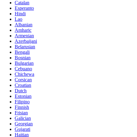
Catalan
Esperanto
Hindi
Lao
Albanian
Amharic
Armenian
Azerbaijani
Belarusian
Bengali
Bosnian
Bulgarian
Cebuano
Chichewa
Corsican
Croatian
Dutch
Estonian
Filipino
Finnish
Frisian
Galician
Georgian
Gujarati
Haitian