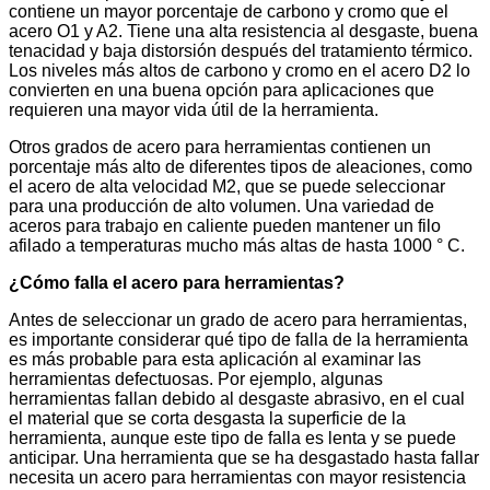
contiene un mayor porcentaje de carbono y cromo que el
acero O1 y A2. Tiene una alta resistencia al desgaste, buena
tenacidad y baja distorsión después del tratamiento térmico.
Los niveles más altos de carbono y cromo en el acero D2 lo
convierten en una buena opción para aplicaciones que
requieren una mayor vida útil de la herramienta.
Otros grados de acero para herramientas contienen un
porcentaje más alto de diferentes tipos de aleaciones, como
el acero de alta velocidad M2, que se puede seleccionar
para una producción de alto volumen. Una variedad de
aceros para trabajo en caliente pueden mantener un filo
afilado a temperaturas mucho más altas de hasta 1000 ° C.
¿Cómo falla el acero para herramientas?
Antes de seleccionar un grado de acero para herramientas,
es importante considerar qué tipo de falla de la herramienta
es más probable para esta aplicación al examinar las
herramientas defectuosas. Por ejemplo, algunas
herramientas fallan debido al desgaste abrasivo, en el cual
el material que se corta desgasta la superficie de la
herramienta, aunque este tipo de falla es lenta y se puede
anticipar. Una herramienta que se ha desgastado hasta fallar
necesita un acero para herramientas con mayor resistencia