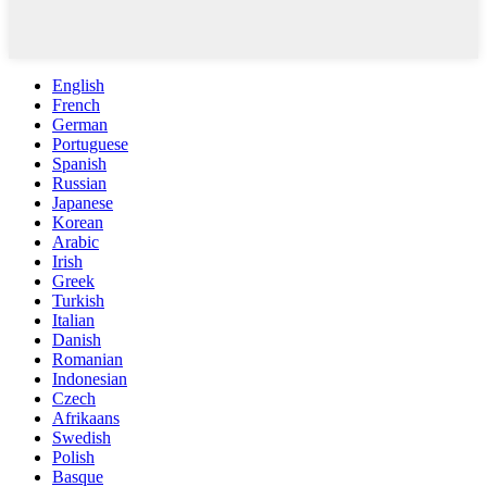
English
French
German
Portuguese
Spanish
Russian
Japanese
Korean
Arabic
Irish
Greek
Turkish
Italian
Danish
Romanian
Indonesian
Czech
Afrikaans
Swedish
Polish
Basque