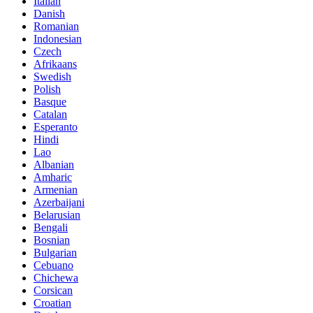
Italian
Danish
Romanian
Indonesian
Czech
Afrikaans
Swedish
Polish
Basque
Catalan
Esperanto
Hindi
Lao
Albanian
Amharic
Armenian
Azerbaijani
Belarusian
Bengali
Bosnian
Bulgarian
Cebuano
Chichewa
Corsican
Croatian