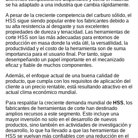
se ha adaptado a una industria que cambia rápidamente.
A pesar de la creciente competencia del carburo sólido, el
HSS sigue siendo popular entre los fabricantes debido a
su alta resistencia al desgaste y sus excelentes
propiedades de dureza y tenacidad. Las herramientas de
corte HSS son las más adecuadas para entornos de
producción en masa donde la vida útil, la versatilidad, la
productividad y el costo de la herramienta son de suma
importancia para el usuario final. Por tanto, sigue
desempeñando un papel importante en el mecanizado
eficaz y fiable de muchos componentes.
Además, el enfoque actual de una buena calidad de
producto, que cumpla con los requisitos de aplicación del
cliente a un precio rentable, está resultando atractivo en el
actual clima económico mundial.
Para respaldar la creciente demanda mundial de
HSS
, los
fabricantes de herramientas de corte han destinado
amplios recursos a este segmento. Esto incluye una
mayor inversión no solo en el desarrollo de nuevos
productos, sino también en actividades de investigación y
desarrollo, lo que ha llevado a que las herramientas de
HSS se vuelvan más confiables con una reducción en el