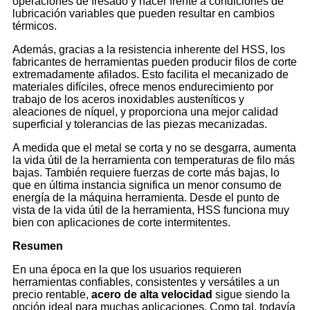
operaciones de fresado y hacer frente a condiciones de
lubricación variables que pueden resultar en cambios
térmicos.
Además, gracias a la resistencia inherente del HSS, los
fabricantes de herramientas pueden producir filos de corte
extremadamente afilados. Esto facilita el mecanizado de
materiales difíciles, ofrece menos endurecimiento por
trabajo de los aceros inoxidables austeníticos y
aleaciones de níquel, y proporciona una mejor calidad
superficial y tolerancias de las piezas mecanizadas.
A medida que el metal se corta y no se desgarra, aumenta
la vida útil de la herramienta con temperaturas de filo más
bajas. También requiere fuerzas de corte más bajas, lo
que en última instancia significa un menor consumo de
energía de la máquina herramienta. Desde el punto de
vista de la vida útil de la herramienta, HSS funciona muy
bien con aplicaciones de corte intermitentes.
Resumen
En una época en la que los usuarios requieren
herramientas confiables, consistentes y versátiles a un
precio rentable,
acero de alta velocidad
sigue siendo la
opción ideal para muchas aplicaciones. Como tal, todavía