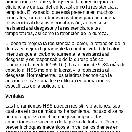
producción de cobre y tungsteno, también mejora la
eficiencia y dureza del corte, así como la resistencia al
templado. El vanadio, que está presente en muchos
minerales, forma carburos muy duros para una buena
resistencia al desgaste por abrasión, aumenta la
resistencia al desgaste y la resistencia a altas
temperaturas, así como la retención de la dureza.
El cobalto mejora la resistencia al calor, la retención de la
dureza y mejora ligeramente la conductividad del calor,
mientras que el carbono aumenta la resistencia al
desgaste y es responsable de la dureza básica
(aproximadamente 62-65 Rc). La adición de 5-8% más de
cobalto al HSS mejora la fuerza y ​​la resistencia al
desgaste. Normalmente, los taladros hechos con la
adición de más cobalto se utilizan en operaciones
específicas de la aplicación.
Ventajas
Las herramientas HSS pueden resistir vibraciones, sea
cual sea el tipo de máquina herramienta, incluso si se ha
perdido rigidez con el tiempo y sin importar las
condiciones de sujeción de la pieza de trabajo. Puede
prevenir choques mecánicos al nivel de los dientes en