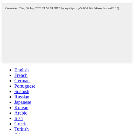
English
French
German
Portuguese
Spanish
Russian
Japanese
Korean
Arabic
Irish
Greek
Turkish