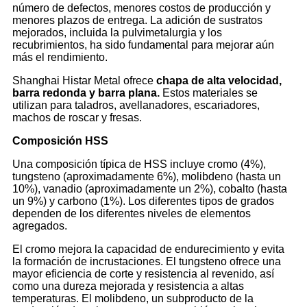
número de defectos, menores costos de producción y
menores plazos de entrega. La adición de sustratos
mejorados, incluida la pulvimetalurgia y los
recubrimientos, ha sido fundamental para mejorar aún
más el rendimiento.
Shanghai Histar Metal ofrece
chapa de alta velocidad,
barra redonda y barra plana
.
Estos materiales se
utilizan para taladros, avellanadores, escariadores,
machos de roscar y fresas.
Composición HSS
Una composición típica de HSS incluye cromo (4%),
tungsteno (aproximadamente 6%), molibdeno (hasta un
10%), vanadio (aproximadamente un 2%), cobalto (hasta
un 9%) y carbono (1%). Los diferentes tipos de grados
dependen de los diferentes niveles de elementos
agregados.
El cromo mejora la capacidad de endurecimiento y evita
la formación de incrustaciones. El tungsteno ofrece una
mayor eficiencia de corte y resistencia al revenido, así
como una dureza mejorada y resistencia a altas
temperaturas. El molibdeno, un subproducto de la