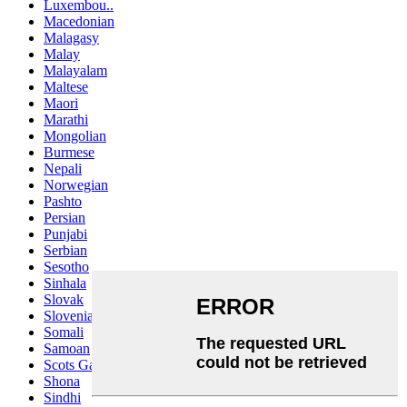
Luxembou..
Macedonian
Malagasy
Malay
Malayalam
Maltese
Maori
Marathi
Mongolian
Burmese
Nepali
Norwegian
Pashto
Persian
Punjabi
Serbian
Sesotho
Sinhala
Slovak
Slovenian
Somali
Samoan
Scots Gaelic
Shona
Sindhi