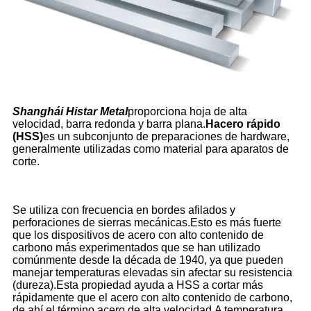
Shanghái Histar Metal
proporciona hoja de alta
velocidad, barra redonda y barra plana.
H
acero rápido
(HSS)
es un subconjunto de preparaciones de hardware,
generalmente utilizadas como material para aparatos de
corte.
Se utiliza con frecuencia en bordes afilados y
perforaciones de sierras mecánicas.Esto es más fuerte
que los dispositivos de acero con alto contenido de
carbono más experimentados que se han utilizado
comúnmente desde la década de 1940, ya que pueden
manejar temperaturas elevadas sin afectar su resistencia
(dureza).Esta propiedad ayuda a HSS a cortar más
rápidamente que el acero con alto contenido de carbono,
de ahí el término acero de alta velocidad.A temperatura