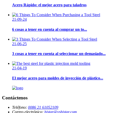
Acero Rápido: el mejor acero para taladros
21-09-24
6 cosas a tener en cuenta al comprar un to...
21-06-25
3 cosas a tener en cuenta al seleccionar un demasiado...
21-04-19
El mejor acero para moldes de inyección de plástico...
Contáctenos
Teléfono:
0086 21 61052109
Correo electrónico:
histar@yshistar.com