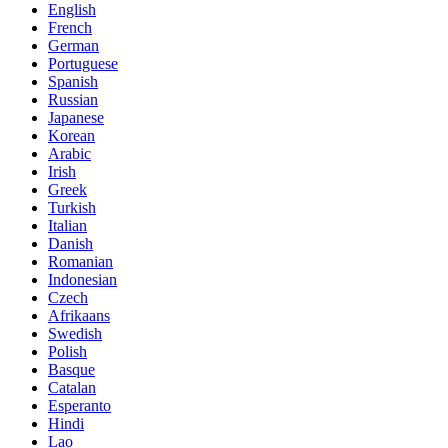
English
French
German
Portuguese
Spanish
Russian
Japanese
Korean
Arabic
Irish
Greek
Turkish
Italian
Danish
Romanian
Indonesian
Czech
Afrikaans
Swedish
Polish
Basque
Catalan
Esperanto
Hindi
Lao