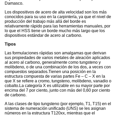
Damasco.
Los dispositivos de acero de alta velocidad son los más
conocidos para su uso en la carpintería, ya que el nivel de
producción del trabajo más allá del borde es
relativamente rápido para las herramientas manuales, por
lo que el HSS tiene un borde mucho más largo que los
dispositivos estándar de acero al carbono.
Tipos
Las formulaciones rápidas son amalgamas que derivan
sus propiedades de varios metales de aleación aplicados
al acero al carbono, generalmente como tungsteno y
molibdeno, o de una combinación de los dos, a veces con
compuestos separados.Tienen una posición en la
estructura compuesta de varias partes Fe – C – X en la
que X se refiere a cromo, tungsteno, molibdeno, vanadio o
cobalto.La categoría X es utilizable en su mayor parte por
encima del 7 por ciento, junto con más del 0,60 por ciento
de carbono.
A las clases de tipo tungsteno (por ejemplo, T1, T15) en el
sistema de numeración unificado (UNS) se les asignan
números en la estructura T120xx, mientras que el