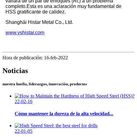
variará de un par de enfoques (Rc) a un problema
completo.Esta es una aclaración muy fundamental de
HSS gratificante de calidez.
Shanghái Histar Metal Co., Ltd.
www.yshistar.com
Hora de publicación: 16-feb-2022
Noticias
nuestra huella, liderazgos, innovación, productos
22-02-16
Cómo mantener la dureza de la alta velocidad...
22-01-05