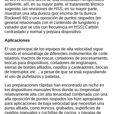
ambiente, allí, en su mayor parte, el tratamiento térmico
sugerido, las revisiones de HSS, en su mayor parte,
muestran una alta dureza (por encima de la dureza
Rockwell 60) y una oposición de puntos raspados (en
general relacionada con el contenido de tungsteno y
vanadio que se usa con frecuencia en HSS) Carbón
contrastado y normal y prepara dispositivo.
Aplicaciones
El uso principal de los equipos de alta velocidad sigue
siendo el ensamblaje de diferentes instrumentos de corte:
taladros, machos de roscar, cortadores de procesamiento,
brocas para dispositivos, cortadores de engranajes,
sierras de bordes afilados, cepillos y canteadores, brocas
de interruptor, etc. ., a pesar de que se está expandiendo
el uso de puñetazos y patadas.
Las preparaciones rápidas han encontrado un nicho en
los dispositivos manuales finos donde su longevidad
relativamente alta con alta tenacidad combinada con una
alta oposición de puntos raspados los hizo apropiados
para aplicaciones de baja velocidad que necesitan una
punta afilada, como troncos, grabados, superficies de
cepillos manuales y cuchillas de cocina. y navajas de