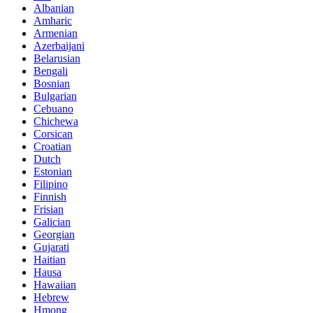
Albanian
Amharic
Armenian
Azerbaijani
Belarusian
Bengali
Bosnian
Bulgarian
Cebuano
Chichewa
Corsican
Croatian
Dutch
Estonian
Filipino
Finnish
Frisian
Galician
Georgian
Gujarati
Haitian
Hausa
Hawaiian
Hebrew
Hmong